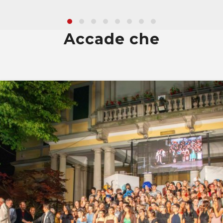
Accade che