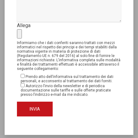
Allega
Informiamo che i dati conferiti saranno trattati con mezzi
informatici nel rispetto dei principi e dei tempi stabiliti dalla
normativa vigente in materia di protezione di dati
(Regolamento UE n. 679 del 2016) al solo fine di fornire le
informazioni richieste. L’informativa completa sulle modalità
e finalità dei trattamenti effettuati è accessibile attraverso il
seguente collegamento:
privacy policy
.
Prendo atto dell’informativa sul trattamento dei dati
personali, e acconsento al trattamento dei dati forniti.
Autorizzo l’invio della newsletter e di periodica
documentazione sulle tariffe e sulle offerte praticate
presso l’indirizzo e-mail da me indicato.