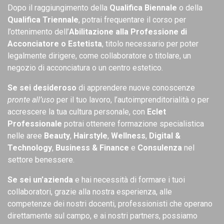
Dopo il raggiungimento della
Qualifica Biennale
o della
Qualifica Triennale
, potrai frequentare il corso per
l’ottenimento dell’
Abilitazione
alla Professione di
Acconciatore o Estetista
, titolo necessario per poter
legalmente dirigere, come collaboratore o titolare, un
negozio di acconciatura o un centro estetico.
Se sei desideroso
di apprendere nuove conoscenze
pronte all’uso
per il tuo lavoro, l’autoimprenditorialità o per
accrescere la tua cultura personale, con
Eclet
Professionale
potrai ottenere formazione specialistica
nelle aree
Beauty
,
Hairstyle
,
Wellness
,
Digital &
Technology
,
Business & Finance
e
Consulenza
nel
settore benessere.
Se sei un’azienda
e hai necessità di formare i tuoi
collaboratori, grazie alla nostra esperienza, alle
competenze dei nostri docenti, professionisti che operano
direttamente sul campo, e ai nostri partners, possiamo