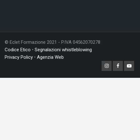
© Eclet Formazione 2021 - P.IVA 04562070278
Codice Etico
•
Segnalazioni whistleblowing
Privacy Policy
•
Agenzia Web