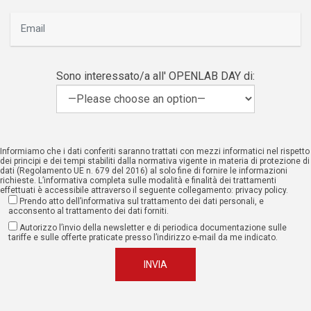
Sono interessato/a all' OPENLAB DAY di:
Informiamo che i dati conferiti saranno trattati con mezzi informatici nel rispetto
dei principi e dei tempi stabiliti dalla normativa vigente in materia di protezione di
dati (Regolamento UE n. 679 del 2016) al solo fine di fornire le informazioni
richieste. L’informativa completa sulle modalità e finalità dei trattamenti
effettuati è accessibile attraverso il seguente collegamento:
privacy policy
.
Prendo atto dell’informativa sul trattamento dei dati personali, e
acconsento al trattamento dei dati forniti.
Autorizzo l’invio della newsletter e di periodica documentazione sulle
tariffe e sulle offerte praticate presso l’indirizzo e-mail da me indicato.