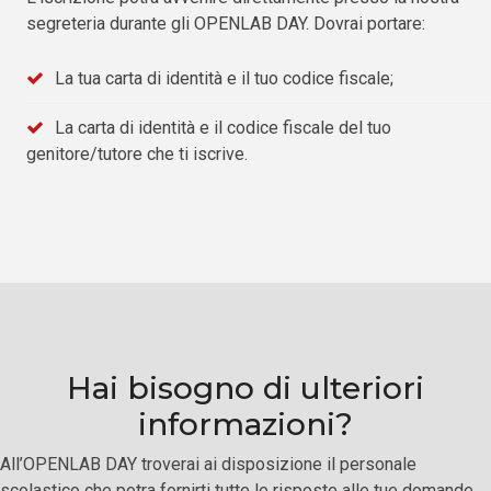
segreteria durante gli OPENLAB DAY. Dovrai portare:
La tua carta di identità e il tuo codice fiscale;
La carta di identità e il codice fiscale del tuo
genitore/tutore che ti iscrive.
Hai bisogno di ulteriori
informazioni?
All’OPENLAB DAY troverai ai disposizione il personale
scolastico che potra fornirti tutte le risposte alle tue domande.