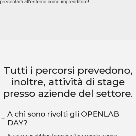
presentarti all’esterno come imprenditore!
Tutti i percorsi prevedono,
inoltre, attività di stage
presso aziende del settore.
A chi sono rivolti gli OPENLAB
DAY?
Ai ragazzi in obbligo formativo (terza media e prima