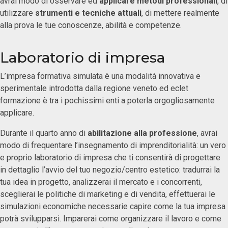
avrai modo di osservare ed
applicare metodi professionali
, di
utilizzare
strumenti e tecniche attuali
, di mettere realmente
alla prova le tue conoscenze, abilità e competenze.
Laboratorio di impresa
L’impresa formativa simulata è una modalità innovativa e
sperimentale introdotta dalla regione veneto ed eclet
formazione è tra i pochissimi enti a poterla orgogliosamente
applicare.
Durante il quarto anno di
abilitazione alla professione
, avrai
modo di frequentare l’insegnamento di imprenditorialità: un vero
e proprio laboratorio di impresa che ti consentirà di progettare
in dettaglio l’avvio del tuo negozio/centro estetico: tradurrai la
tua idea in progetto, analizzerai il mercato e i concorrenti,
sceglierai le politiche di marketing e di vendita, effettuerai le
simulazioni economiche necessarie capire come la tua impresa
potrà svilupparsi. Imparerai come organizzare il lavoro e come