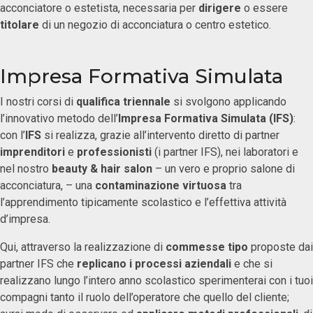
acconciatore o estetista, necessaria per
dirigere
o essere
titolare
di un negozio di acconciatura o centro estetico.
Impresa Formativa Simulata
I nostri corsi di
qualifica triennale
si svolgono applicando
l’innovativo metodo dell’
Impresa Formativa Simulata (IFS)
:
con l’
IFS
si realizza, grazie all’intervento diretto di partner
imprenditori
e
professionisti
(i partner IFS), nei laboratori e
nel nostro
beauty & hair salon
– un vero e proprio salone di
acconciatura, – una
contaminazione virtuosa
tra
l’apprendimento tipicamente scolastico e l’effettiva attività
d’impresa.
Qui, attraverso la realizzazione di
commesse tipo
proposte dai
partner IFS che
replicano i processi aziendali
e che si
realizzano lungo l’intero anno scolastico sperimenterai con i tuoi
compagni tanto il ruolo dell’operatore che quello del cliente;