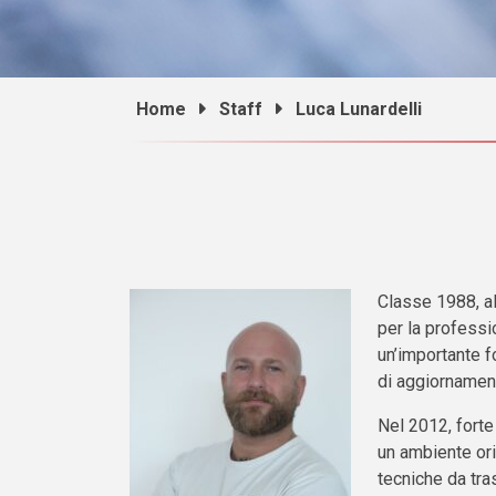
Home
Staff
Luca Lunardelli
Classe 1988, al
per la professi
un’importante f
di aggiornament
Nel 2012, forte
un ambiente ori
tecniche da tra