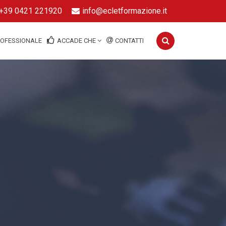
+39 0421 221920
info@ecletformazione.it
ROFESSIONALE
ACCADE CHE
CONTATTI