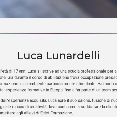
Luca Lunardelli
l’età di 17 anni Luca si iscrive ad una scuola professionale per 
one. Già durante il corso di abilitazione trova occupazione pres
ormazione in un ambiente particolarmente stimolante. Ha modo co
o, esperienze formative in Europa, fino a far parte di un team ac
 dell’esperienza acquisita, Luca apre il suo salone, fusione di n
ginale e ricco di creatività dove continuare a soddisfare la cli
smettere agli allievi di Eclet Formazione.