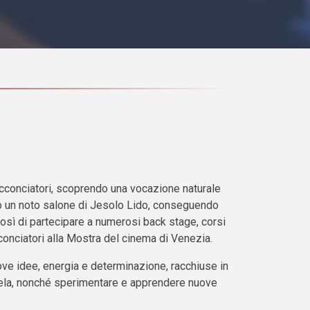
acconciatori, scoprendo una vocazione naturale
so un noto salone di Jesolo Lido, conseguendo
sì di partecipare a numerosi back stage, corsi
conciatori alla Mostra del cinema di Venezia.
uove idee, energia e determinazione, racchiuse in
entela, nonché sperimentare e apprendere nuove