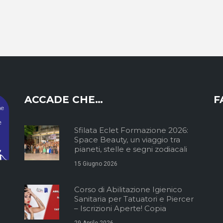
ACCADE CHE…
F
Sfilata Eclet Formazione 2026:
Space Beauty, un viaggio tra
pianeti, stelle e segni zodiacali
15 Giugno 2026
Corso di Abilitazione Igienico
Sanitaria per Tatuatori e Piercer
– Iscrizioni Aperte! Copia