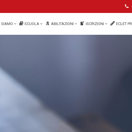
I SIAMO
SCUOLA
ABILITAZIONI
ISCRIZIONI
ECLET P