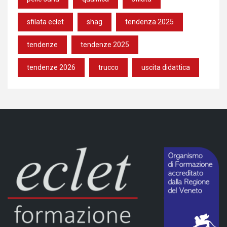
sfilata eclet
shag
tendenza 2025
tendenze
tendenze 2025
tendenze 2026
trucco
uscita didattica