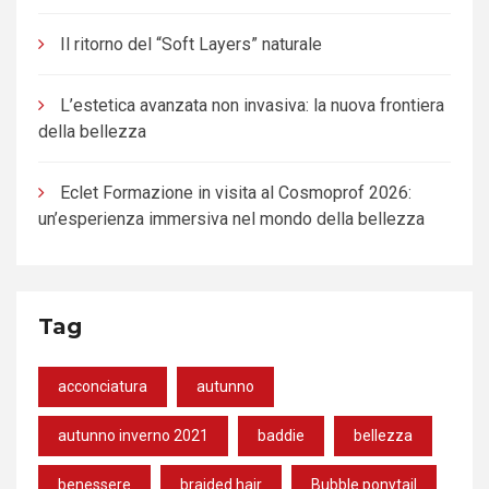
Il ritorno del “Soft Layers” naturale
L’estetica avanzata non invasiva: la nuova frontiera
della bellezza
Eclet Formazione in visita al Cosmoprof 2026:
un’esperienza immersiva nel mondo della bellezza
Tag
acconciatura
autunno
autunno inverno 2021
baddie
bellezza
benessere
braided hair
Bubble ponytail