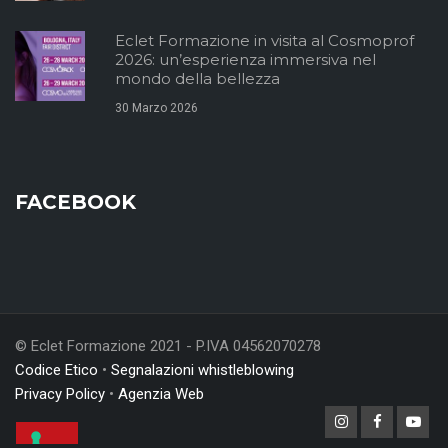
Eclet Formazione in visita al Cosmoprof
2026: un’esperienza immersiva nel
mondo della bellezza
30 Marzo 2026
FACEBOOK
© Eclet Formazione 2021 - P.IVA 04562070278
Codice Etico
•
Segnalazioni whistleblowing
Privacy Policy
•
Agenzia Web