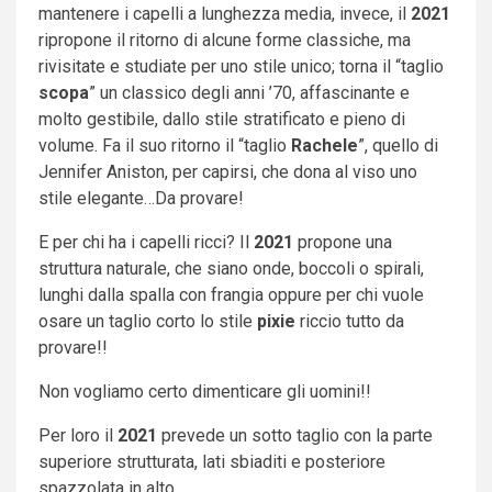
mantenere i capelli a lunghezza media, invece, il
2021
ripropone il ritorno di alcune forme classiche, ma
rivisitate e studiate per uno stile unico; torna il “taglio
scopa
” un classico degli anni ’70, affascinante e
molto gestibile, dallo stile stratificato e pieno di
volume. Fa il suo ritorno il “taglio
Rachele
”, quello di
Jennifer Aniston, per capirsi, che dona al viso uno
stile elegante…Da provare!
E per chi ha i capelli ricci? Il
2021
propone una
struttura naturale, che siano onde, boccoli o spirali,
lunghi dalla spalla con frangia oppure per chi vuole
osare un taglio corto lo stile
pixie
riccio tutto da
provare!!
Non vogliamo certo dimenticare gli uomini!!
Per loro il
2021
prevede un sotto taglio con la parte
superiore strutturata, lati sbiaditi e posteriore
spazzolata in alto.