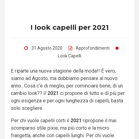
I look capelli per 2021
31 Agosto 2020
Approfondimenti
Look Capelli
E riparte una nuova stagione della moda!! È vero,
siamo ad Agosto, ma dobbiamo pensare al nuovo
anno…Cosa c’è di meglio, per cominciare bene, di un
cambio look?? Il
2021
ci propone di tutto e di più per
ogni esigenza e per ogni lunghezza di capelli, basta
solo scegliere.
Per chi vuole capelli corti il
2021
ripropone il mai
scomparso stile pixie, ma più corto e la micro
frangetta, anche con capelli lunghi. Per chi vuole