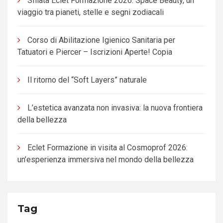
Sfilata Eclet Formazione 2026: Space Beauty, un
viaggio tra pianeti, stelle e segni zodiacali
Corso di Abilitazione Igienico Sanitaria per
Tatuatori e Piercer – Iscrizioni Aperte! Copia
Il ritorno del “Soft Layers” naturale
L’estetica avanzata non invasiva: la nuova frontiera
della bellezza
Eclet Formazione in visita al Cosmoprof 2026:
un’esperienza immersiva nel mondo della bellezza
Tag