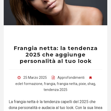
Frangia netta: la tendenza
2025 che aggiunge
personalità al tuo look
25 Marzo 2025
Approfondimenti
eclet formazione
,
frangia
,
frangia netta
,
pixie
,
shag
,
tendenza 2025
La frangia netta è la tendenza capelli del 2025 che
dona personalità e audacia al tuo look. Con la sua linea