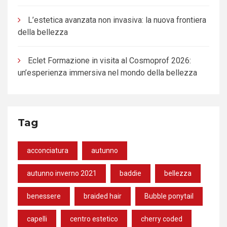
L’estetica avanzata non invasiva: la nuova frontiera
della bellezza
Eclet Formazione in visita al Cosmoprof 2026:
un’esperienza immersiva nel mondo della bellezza
Tag
acconciatura
autunno
autunno inverno 2021
baddie
bellezza
benessere
braided hair
Bubble ponytail
capelli
centro estetico
cherry coded