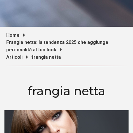
Home
Frangia netta: la tendenza 2025 che aggiunge
personalità al tuo look
Articoli
frangia netta
frangia netta