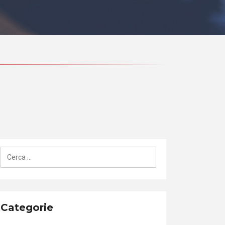
Ricerca
per:
Categorie