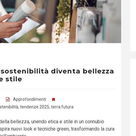
sostenibilità diventa bellezza
e stile
Approfondimenti
stenibilità
,
tendenze 2025
,
terra futura
della bellezza, unendo etica e stile in un connubio
ispira nuovi look e tecniche green, trasformando la cura