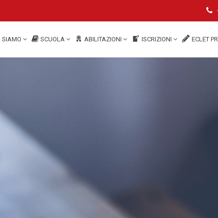
I SIAMO
SCUOLA
ABILITAZIONI
ISCRIZIONI
ECLET P