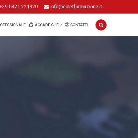
+39 0421 221920
info@ecletformazione.it
ROFESSIONALE
ACCADE CHE
CONTATTI