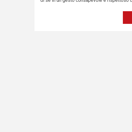
di sé in un gesto consapevole e rispettoso d