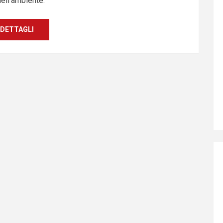
ell’ambiente.
DETTAGLI