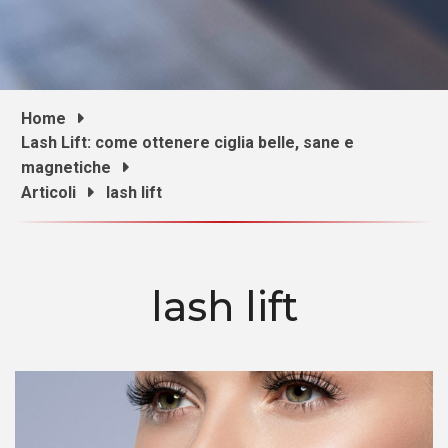
Home
Lash Lift: come ottenere ciglia belle, sane e
magnetiche
Articoli
lash lift
lash lift