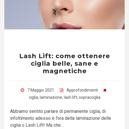
Lash Lift: come ottenere
ciglia belle, sane e
magnetiche
7 Maggio 2021
Approfondimenti
ciglia
,
laminazione
,
lash lift
,
sopracciglia
Abbiamo sentito parlare di permanente ciglia, di
infoltimento adesso è l’ora della laminazione delle
ciglia o Lash Lift! Ma che…