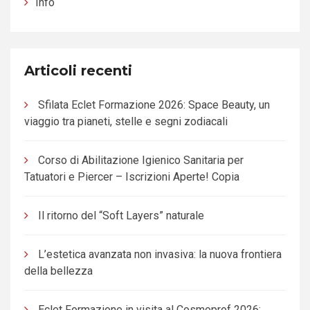
Info
Articoli recenti
Sfilata Eclet Formazione 2026: Space Beauty, un
viaggio tra pianeti, stelle e segni zodiacali
Corso di Abilitazione Igienico Sanitaria per
Tatuatori e Piercer – Iscrizioni Aperte! Copia
Il ritorno del “Soft Layers” naturale
L’estetica avanzata non invasiva: la nuova frontiera
della bellezza
Eclet Formazione in visita al Cosmoprof 2026: