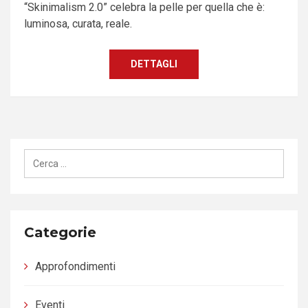
“Skinimalism 2.0” celebra la pelle per quella che è:
luminosa, curata, reale.
DETTAGLI
Ricerca
per:
Categorie
Approfondimenti
Eventi