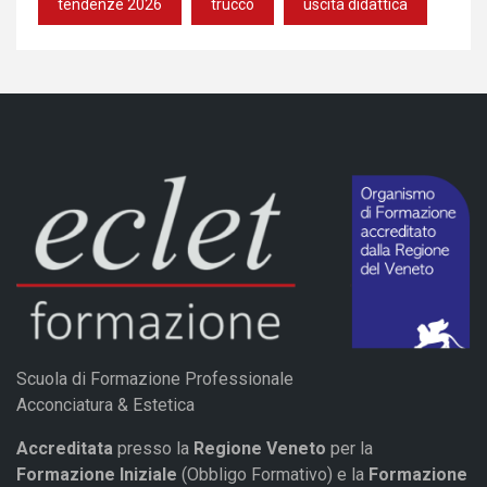
tendenze 2026
trucco
uscita didattica
Scuola di Formazione Professionale
Acconciatura & Estetica
Accreditata
presso la
Regione Veneto
per la
Formazione Iniziale
(Obbligo Formativo) e la
Formazione