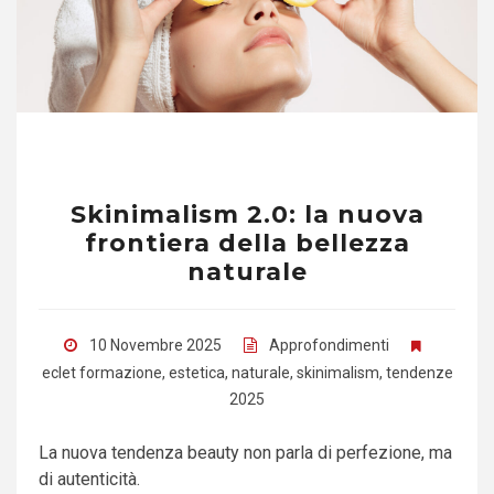
Skinimalism 2.0: la nuova
frontiera della bellezza
naturale
10 Novembre 2025
Approfondimenti
eclet formazione
,
estetica
,
naturale
,
skinimalism
,
tendenze
2025
La nuova tendenza beauty non parla di perfezione, ma
di autenticità.