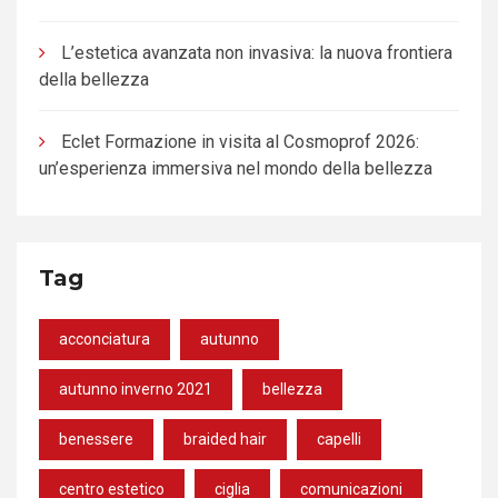
L’estetica avanzata non invasiva: la nuova frontiera
della bellezza
Eclet Formazione in visita al Cosmoprof 2026:
un’esperienza immersiva nel mondo della bellezza
Tag
acconciatura
autunno
autunno inverno 2021
bellezza
benessere
braided hair
capelli
centro estetico
ciglia
comunicazioni