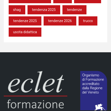
shag
tendenza 2025
tendenze
tendenze 2025
tendenze 2026
trucco
uscita didattica