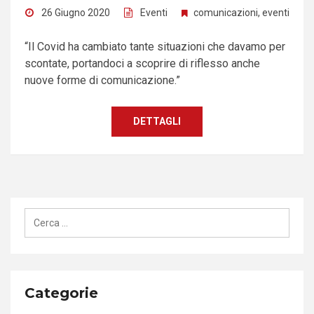
26 Giugno 2020
Eventi
comunicazioni
,
eventi
“Il Covid ha cambiato tante situazioni che davamo per
scontate, portandoci a scoprire di riflesso anche
nuove forme di comunicazione.”
DETTAGLI
Ricerca
per:
Categorie