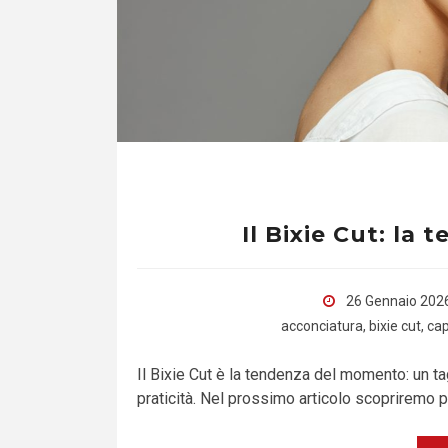
Il Bixie Cut: l
26 Gennaio 202
acconciatura
,
bixie cut
,
cap
Il Bixie Cut è la tendenza del momento: un ta
praticità. Nel prossimo articolo scopriremo p