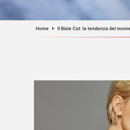
Home
Il Bixie Cut: la tendenza del mom