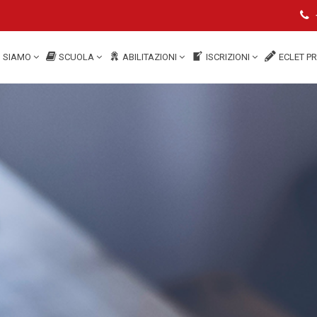
I SIAMO
SCUOLA
ABILITAZIONI
ISCRIZIONI
ECLET P