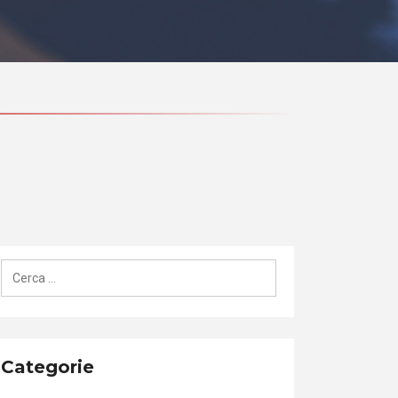
Ricerca
per:
Categorie