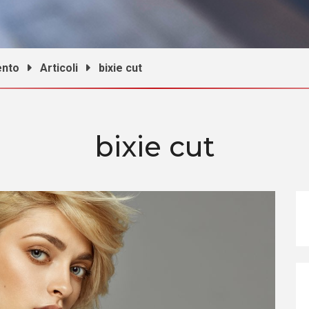
ento
Articoli
bixie cut
bixie cut