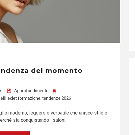
a tendenza del momento
6
Approfondimenti
elli
,
eclet formazione
,
tendenze 2026
glio moderno, leggero e versatile che unisce stile e
erché sta conquistando i saloni.