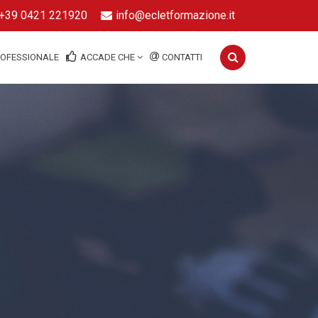
+39 0421 221920
info@ecletformazione.it
ROFESSIONALE
ACCADE CHE
CONTATTI