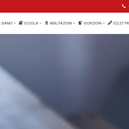
I SIAMO
SCUOLA
ABILITAZIONI
ISCRIZIONI
ECLET P