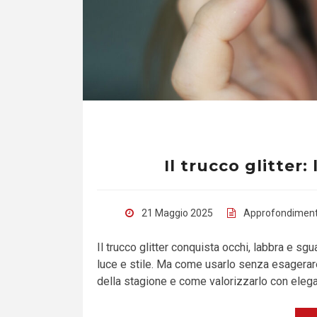
Il trucco glitter: 
21 Maggio 2025
Approfondiment
Il trucco glitter conquista occhi, labbra e s
luce e stile. Ma come usarlo senza esagerare?
della stagione e come valorizzarlo con eleg