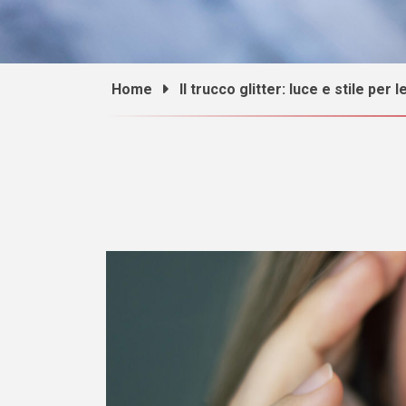
Home
Il trucco glitter: luce e stile per 