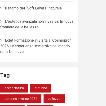
Il ritorno del “Soft Layers” naturale
L’estetica avanzata non invasiva: la nuova
frontiera della bellezza
Eclet Formazione in visita al Cosmoprof
2026: un’esperienza immersiva nel mondo
della bellezza
Tag
acconciatura
autunno
autunno inverno 2021
bellezza