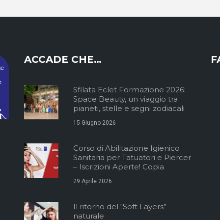
ACCADE CHE…
F
Sfilata Eclet Formazione 2026:
Space Beauty, un viaggio tra
pianeti, stelle e segni zodiacali
15 Giugno 2026
Corso di Abilitazione Igienico
Sanitaria per Tatuatori e Piercer
– Iscrizioni Aperte! Copia
29 Aprile 2026
Il ritorno del “Soft Layers”
naturale