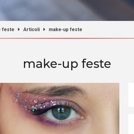
le feste
Articoli
make-up feste
make-up feste