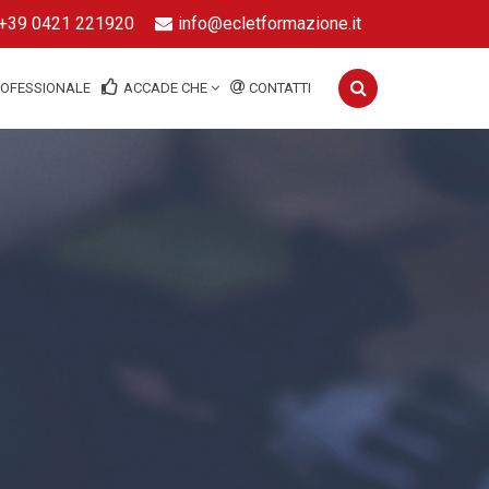
+39 0421 221920
info@ecletformazione.it
ROFESSIONALE
ACCADE CHE
CONTATTI