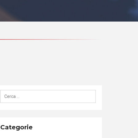
Ricerca
per:
Categorie