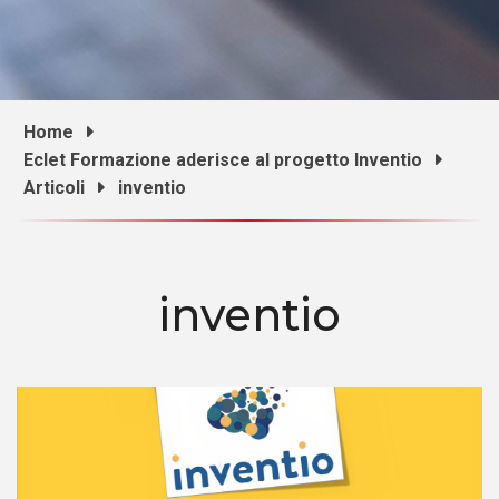
Home
Eclet Formazione aderisce al progetto Inventio
Articoli
inventio
inventio