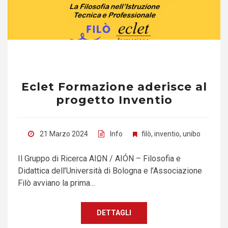
Eclet Formazione aderisce al
progetto Inventio
21 Marzo 2024
Info
filò
,
inventio
,
unibo
Il Gruppo di Ricerca ΑΙΩΝ / AIÓN – Filosofia e
Didattica dell’Università di Bologna e l’Associazione
Filò avviano la prima…
DETTAGLI