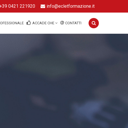
+39 0421 221920
info@ecletformazione.it
ROFESSIONALE
ACCADE CHE
CONTATTI