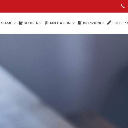
I SIAMO
SCUOLA
ABILITAZIONI
ISCRIZIONI
ECLET P