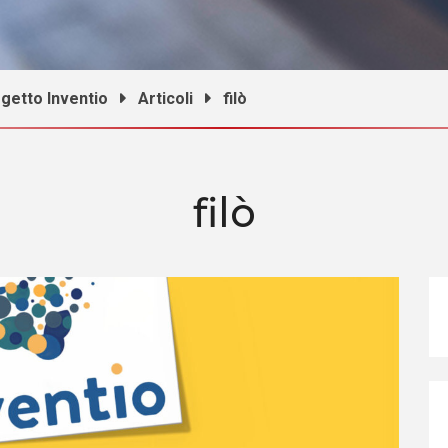
getto Inventio
Articoli
filò
filò