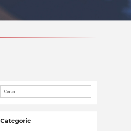
Ricerca
per:
Categorie