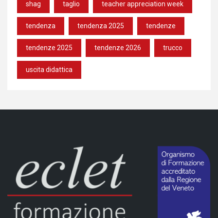
shag
taglio
teacher appreciation week
tendenza
tendenza 2025
tendenze
tendenze 2025
tendenze 2026
trucco
uscita didattica