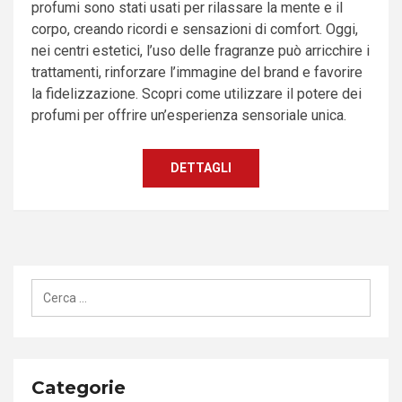
profumi sono stati usati per rilassare la mente e il
corpo, creando ricordi e sensazioni di comfort. Oggi,
nei centri estetici, l’uso delle fragranze può arricchire i
trattamenti, rinforzare l’immagine del brand e favorire
la fidelizzazione. Scopri come utilizzare il potere dei
profumi per offrire un’esperienza sensoriale unica.
DETTAGLI
Ricerca
per:
Categorie