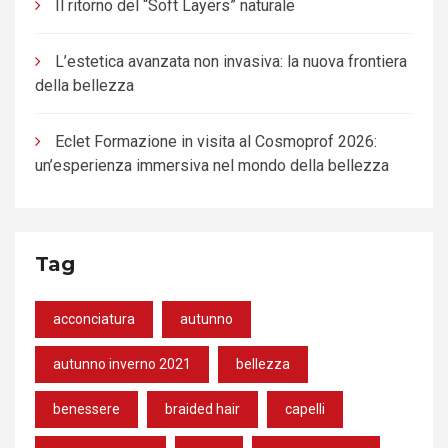
Il ritorno del “Soft Layers” naturale
L’estetica avanzata non invasiva: la nuova frontiera
della bellezza
Eclet Formazione in visita al Cosmoprof 2026:
un’esperienza immersiva nel mondo della bellezza
Tag
acconciatura
autunno
autunno inverno 2021
bellezza
benessere
braided hair
capelli