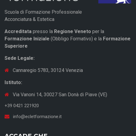
Scuola di Formazione Professionale
Acconciatura & Estetica
Accreditata
presso la
Regione Veneto
per la
Formazione Iniziale
(Obbligo Formativo) e la
Formazione
Superiore
Sede Legale:
Cannaregio 5783, 30124 Venezia
Istituto:
Via Vanoni 14, 30027 San Donà di Piave (VE)
+39 0421 221920
info@ecletformazione.it
ACCADE CHE…