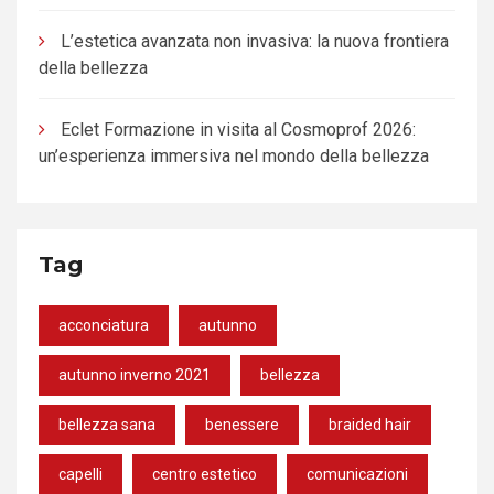
L’estetica avanzata non invasiva: la nuova frontiera
della bellezza
Eclet Formazione in visita al Cosmoprof 2026:
un’esperienza immersiva nel mondo della bellezza
Tag
acconciatura
autunno
autunno inverno 2021
bellezza
bellezza sana
benessere
braided hair
capelli
centro estetico
comunicazioni