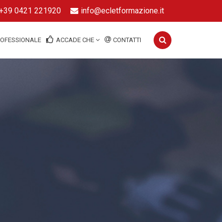
+39 0421 221920
info@ecletformazione.it
ROFESSIONALE
ACCADE CHE
CONTATTI