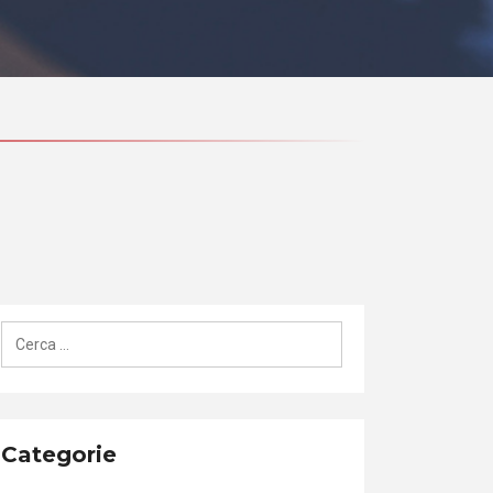
Ricerca
per:
Categorie