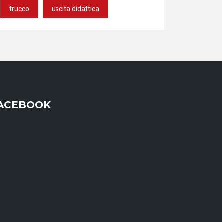
trucco
uscita didattica
ACEBOOK