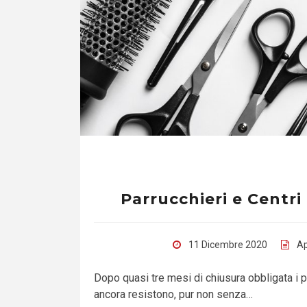
Parrucchieri e Centri
11 Dicembre 2020
Ap
Dopo quasi tre mesi di chiusura obbligata i p
ancora resistono, pur non senza…