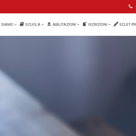
I SIAMO
SCUOLA
ABILITAZIONI
ISCRIZIONI
ECLET P