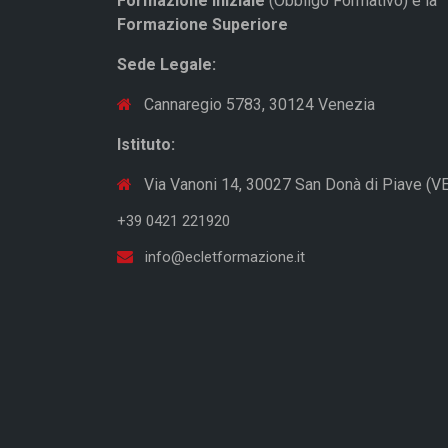
Formazione Iniziale
(Obbligo Formativo) e la
Formazione Superiore
Sede Legale:
Cannaregio 5783, 30124 Venezia
Istituto:
Via Vanoni 14, 30027 San Donà di Piave (VE
+39 0421 221920
info@ecletformazione.it