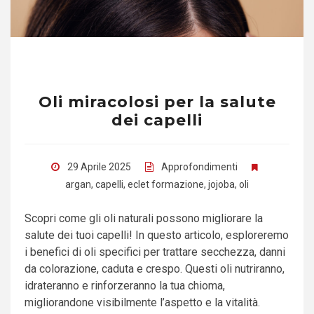
Oli miracolosi per la salute
dei capelli
29 Aprile 2025
Approfondimenti
argan
,
capelli
,
eclet formazione
,
jojoba
,
oli
Scopri come gli oli naturali possono migliorare la
salute dei tuoi capelli! In questo articolo, esploreremo
i benefici di oli specifici per trattare secchezza, danni
da colorazione, caduta e crespo. Questi oli nutriranno,
idrateranno e rinforzeranno la tua chioma,
migliorandone visibilmente l’aspetto e la vitalità.