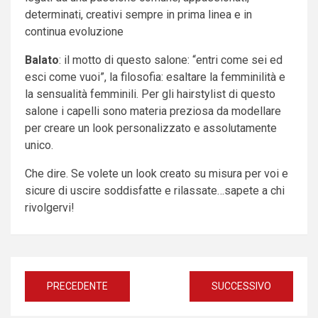
determinati, creativi sempre in prima linea e in
continua evoluzione
Balato
: il motto di questo salone: “entri come sei ed
esci come vuoi”, la filosofia: esaltare la femminilità e
la sensualità femminili. Per gli hairstylist di questo
salone i capelli sono materia preziosa da modellare
per creare un look personalizzato e assolutamente
unico.
Che dire. Se volete un look creato su misura per voi e
sicure di uscire soddisfatte e rilassate…sapete a chi
rivolgervi!
Navigazione
PRECEDENTE
SUCCESSIVO
articoli