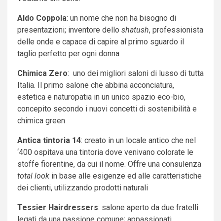
Aldo Coppola
: un nome che non ha bisogno di
presentazioni; inventore dello
shatush
, professionista
delle onde e capace di capire al primo sguardo il
taglio perfetto per ogni donna
Chimica Zero
: uno dei migliori saloni di lusso di tutta
Italia. Il primo salone che abbina acconciatura,
estetica e naturopatia in un unico spazio eco-bio,
concepito secondo i nuovi concetti di sostenibilità e
chimica green
Antica tintoria 14
: creato in un locale antico che nel
‘400 ospitava una tintoria dove venivano colorate le
stoffe fiorentine, da cui il nome. Offre una consulenza
total look
in base alle esigenze ed alle caratteristiche
dei clienti, utilizzando prodotti naturali
Tessier Hairdressers
: salone aperto da due fratelli
legati da una passione comune; appassionati,