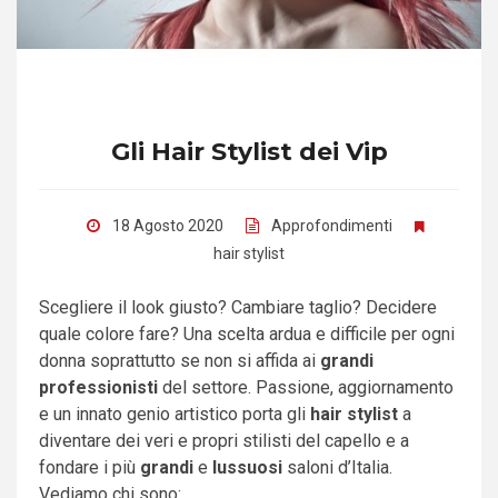
Gli Hair Stylist dei Vip
18 Agosto 2020
Approfondimenti
hair stylist
Scegliere il look giusto? Cambiare taglio? Decidere
quale colore fare? Una scelta ardua e difficile per ogni
donna soprattutto se non si affida ai
grandi
professionisti
del settore. Passione, aggiornamento
e un innato genio artistico porta gli
hair stylist
a
diventare dei veri e propri stilisti del capello e a
fondare i più
grandi
e
lussuosi
saloni d’Italia.
Vediamo chi sono: