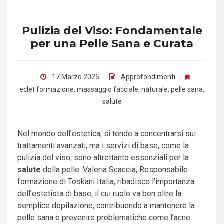
Pulizia del Viso: Fondamentale
per una Pelle Sana e Curata
17 Marzo 2025
Approfondimenti
eclet formazione
,
massaggio facciale
,
naturale
,
pelle sana
,
salute
Nel mondo dell’estetica, si tende a concentrarsi sui
trattamenti avanzati, ma i servizi di base, come la
pulizia del viso, sono altrettanto essenziali per la
salute
della pelle. Valeria Scaccia, Responsabile
formazione di Toskani Italia, ribadisce l’importanza
dell’estetista di base, il cui ruolo va ben oltre la
semplice depilazione, contribuendo a mantenere la
pelle sana e prevenire problematiche come l’acne.