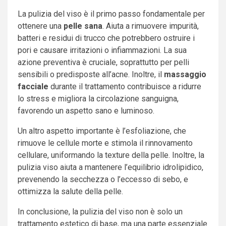
La pulizia del viso è il primo passo fondamentale per
ottenere una
pelle sana
. Aiuta a rimuovere impurità,
batteri e residui di trucco che potrebbero ostruire i
pori e causare irritazioni o infiammazioni. La sua
azione preventiva è cruciale, soprattutto per pelli
sensibili o predisposte all’acne. Inoltre, il
massaggio
facciale
durante il trattamento contribuisce a ridurre
lo stress e migliora la circolazione sanguigna,
favorendo un aspetto sano e luminoso.
Un altro aspetto importante è l’esfoliazione, che
rimuove le cellule morte e stimola il rinnovamento
cellulare, uniformando la texture della pelle. Inoltre, la
pulizia viso aiuta a mantenere l’equilibrio idrolipidico,
prevenendo la secchezza o l’eccesso di sebo, e
ottimizza la salute della pelle.
In conclusione, la pulizia del viso non è solo un
trattamento estetico di base, ma una parte essenziale