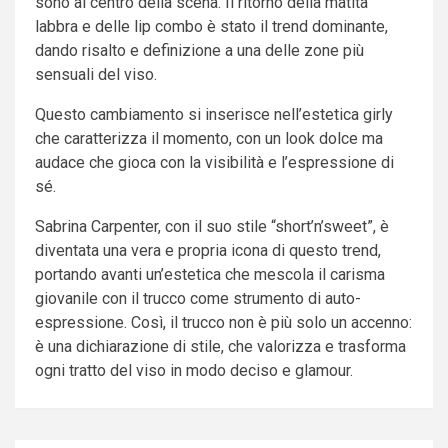
sono al centro della scena. Il ritorno della matita
labbra e delle lip combo è stato il trend dominante,
dando risalto e definizione a una delle zone più
sensuali del viso.
Questo cambiamento si inserisce nell’estetica girly
che caratterizza il momento, con un look dolce ma
audace che gioca con la visibilità e l’espressione di
sé.
Sabrina Carpenter, con il suo stile “short’n’sweet”, è
diventata una vera e propria icona di questo trend,
portando avanti un’estetica che mescola il carisma
giovanile con il trucco come strumento di auto-
espressione. Così, il trucco non è più solo un accenno:
è una dichiarazione di stile, che valorizza e trasforma
ogni tratto del viso in modo deciso e glamour.