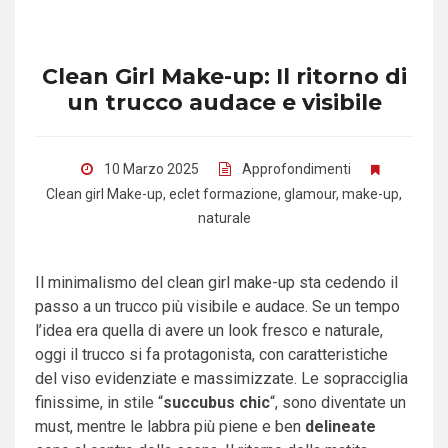
Clean Girl Make-up: Il ritorno di
un trucco audace e visibile
10 Marzo 2025
Approfondimenti
Clean girl Make-up
,
eclet formazione
,
glamour
,
make-up
,
naturale
Il minimalismo del clean girl make-up sta cedendo il
passo a un trucco più visibile e audace. Se un tempo
l’idea era quella di avere un look fresco e naturale,
oggi il trucco si fa protagonista, con caratteristiche
del viso evidenziate e massimizzate. Le sopracciglia
finissime, in stile “
succubus chic
“, sono diventate un
must, mentre le labbra più piene e ben
delineate