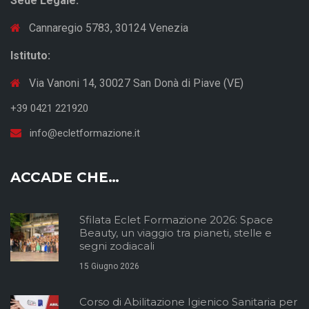
Sede Legale:
Cannaregio 5783, 30124 Venezia
Istituto:
Via Vanoni 14, 30027 San Donà di Piave (VE)
+39 0421 221920
info@ecletformazione.it
ACCADE CHE…
Sfilata Eclet Formazione 2026: Space
Beauty, un viaggio tra pianeti, stelle e
segni zodiacali
15 Giugno 2026
Corso di Abilitazione Igienico Sanitaria per