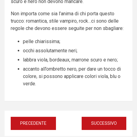
scuro e nero non devono mancare.
Non importa come sia l’anima di chi porta questo
trucco: romantica, stile vampiro, rock…ci sono delle
regole che devono essere seguite per non sbagliare:
pelle chiarissima;
occhi assolutamente neri;
labbra viola, bordeaux, marrone scuro e nero;
accanto all’ombretto nero, per dare un tocco di
colore, si possono applicare colori viola, blu o
verde.
Navigazione
PRECEDENTE
SUCCESSIVO
articoli