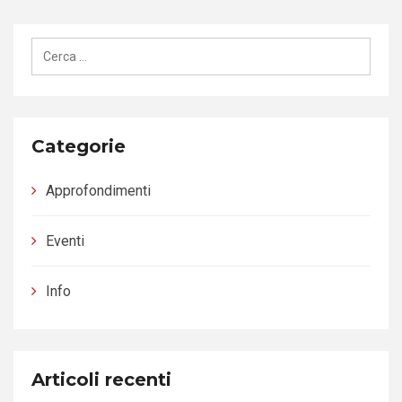
Ricerca
per:
Categorie
Approfondimenti
Eventi
Info
Articoli recenti