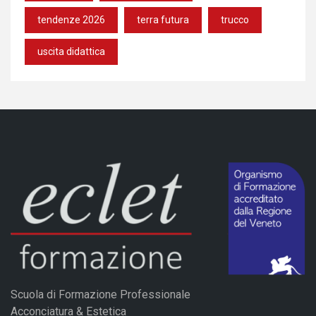
tendenze 2026
terra futura
trucco
uscita didattica
Scuola di Formazione Professionale
Acconciatura & Estetica