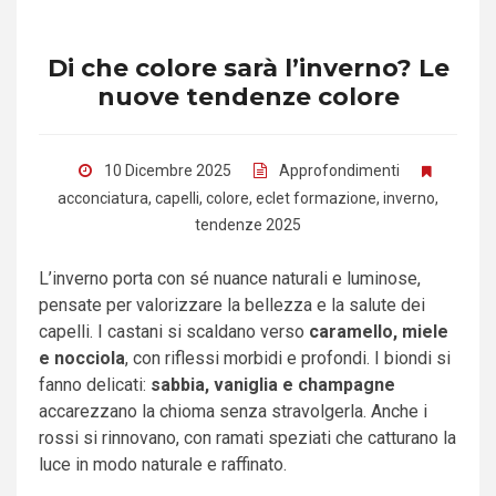
Di che colore sarà l’inverno? Le
nuove tendenze colore
10 Dicembre 2025
Approfondimenti
acconciatura
,
capelli
,
colore
,
eclet formazione
,
inverno
,
tendenze 2025
L’inverno porta con sé nuance naturali e luminose,
pensate per valorizzare la bellezza e la salute dei
capelli. I castani si scaldano verso
caramello, miele
e nocciola
, con riflessi morbidi e profondi. I biondi si
fanno delicati:
sabbia, vaniglia e champagne
accarezzano la chioma senza stravolgerla. Anche i
rossi si rinnovano, con ramati speziati che catturano la
luce in modo naturale e raffinato.