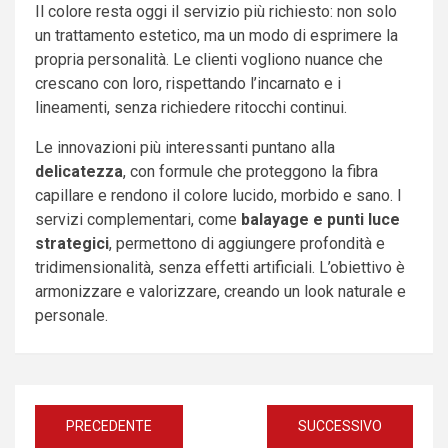
Il colore resta oggi il servizio più richiesto: non solo
un trattamento estetico, ma un modo di esprimere la
propria personalità. Le clienti vogliono nuance che
crescano con loro, rispettando l’incarnato e i
lineamenti, senza richiedere ritocchi continui.
Le innovazioni più interessanti puntano alla
delicatezza
, con formule che proteggono la fibra
capillare e rendono il colore lucido, morbido e sano. I
servizi complementari, come
balayage e punti luce
strategici
, permettono di aggiungere profondità e
tridimensionalità, senza effetti artificiali. L’obiettivo è
armonizzare e valorizzare, creando un look naturale e
personale.
Navigazione
PRECEDENTE
SUCCESSIVO