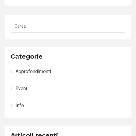
articoli
Ricerca
per:
Categorie
Approfondimenti
Eventi
Info
Articoli recenti