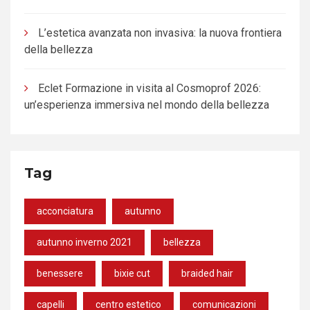
L’estetica avanzata non invasiva: la nuova frontiera
della bellezza
Eclet Formazione in visita al Cosmoprof 2026:
un’esperienza immersiva nel mondo della bellezza
Tag
acconciatura
autunno
autunno inverno 2021
bellezza
benessere
bixie cut
braided hair
capelli
centro estetico
comunicazioni