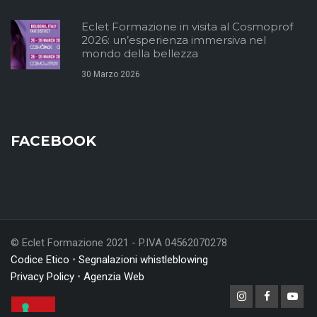
Eclet Formazione in visita al Cosmoprof
2026: un’esperienza immersiva nel
mondo della bellezza
30 Marzo 2026
FACEBOOK
© Eclet Formazione 2021 - P.IVA 04562070278
Codice Etico
•
Segnalazioni whistleblowing
Privacy Policy
•
Agenzia Web