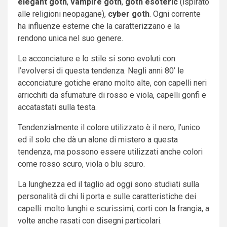
elegant goth
,
vampire goth
,
goth esoteric
(ispirato
alle religioni neopagane),
cyber goth
. Ogni corrente
ha influenze esterne che la caratterizzano e la
rendono unica nel suo genere.
Le acconciature e lo stile si sono evoluti con
l’evolversi di questa tendenza. Negli anni 80’ le
acconciature gotiche erano molto alte, con capelli neri
arricchiti da sfumature di rosso e viola, capelli gonfi e
accatastati sulla testa.
Tendenzialmente il colore utilizzato è il nero, l’unico
ed il solo che dà un alone di mistero a questa
tendenza, ma possono essere utilizzati anche colori
come rosso scuro, viola o blu scuro.
La lunghezza ed il taglio ad oggi sono studiati sulla
personalità di chi li porta e sulle caratteristiche dei
capelli: molto lunghi e scurissimi, corti con la frangia, a
volte anche rasati con disegni particolari.