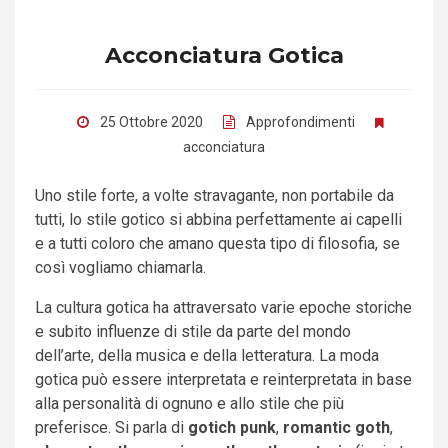
Acconciatura Gotica
25 Ottobre 2020
Approfondimenti
acconciatura
Uno stile forte, a volte stravagante, non portabile da
tutti, lo stile gotico si abbina perfettamente ai capelli
e a tutti coloro che amano questa tipo di filosofia, se
così vogliamo chiamarla.
La cultura gotica ha attraversato varie epoche storiche
e subito influenze di stile da parte del mondo
dell’arte, della musica e della letteratura. La moda
gotica può essere interpretata e reinterpretata in base
alla personalità di ognuno e allo stile che più
preferisce. Si parla di
gotich punk
,
romantic goth
,