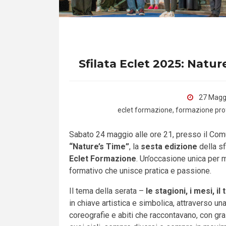
Sfilata Eclet 2025: Natur
27 Magg
eclet formazione
,
formazione pro
Sabato 24 maggio alle ore 21, presso il Comu
“Nature’s Time”
, la
sesta edizione
della sf
Eclet Formazione
. Un’occasione unica per mo
formativo che unisce pratica e passione.
Il tema della serata –
le stagioni, i mesi, i
in chiave artistica e simbolica, attraverso un
coreografie e abiti che raccontavano, con graz