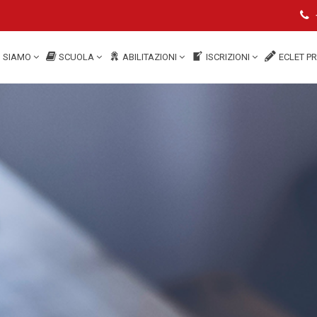
I SIAMO
SCUOLA
ABILITAZIONI
ISCRIZIONI
ECLET P