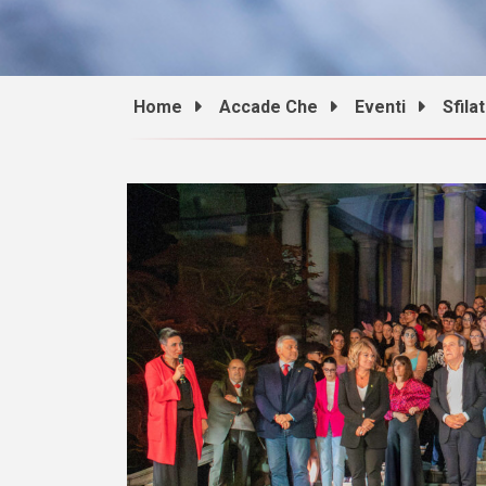
Home
Accade Che
Eventi
Sfila