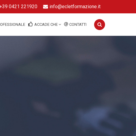
+39 0421 221920
info@ecletformazione.it
ROFESSIONALE
ACCADE CHE
CONTATTI