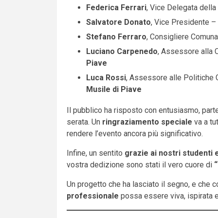
Federica Ferrari
, Vice Delegata della
Salvatore Donato
, Vice Presidente –
Stefano Ferraro
, Consigliere Comun
Luciano Carpenedo
, Assessore alla 
Piave
Luca Rossi
, Assessore alle Politiche G
Musile di Piave
Il pubblico ha risposto con entusiasmo, par
serata. Un
ringraziamento speciale
va a tu
rendere l’evento ancora più significativo.
Infine, un sentito
grazie ai nostri studenti 
vostra dedizione sono stati il vero cuore di
“
Un progetto che ha lasciato il segno, e che 
professionale
possa essere viva, ispirata e 