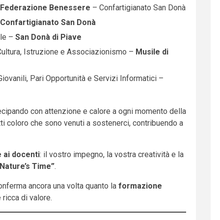
Federazione Benessere
– Confartigianato San Donà
Confartigianato San Donà
ale –
San Donà di Piave
Cultura, Istruzione e Associazionismo –
Musile di
iovanili, Pari Opportunità e Servizi Informatici –
tecipando con attenzione e calore a ogni momento della
tti coloro che sono venuti a sostenerci, contribuendo a
e ai docenti
: il vostro impegno, la vostra creatività e la
Nature’s Time”
.
conferma ancora una volta quanto la
formazione
ricca di valore.