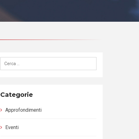
Ricerca
per:
Categorie
Approfondimenti
Eventi