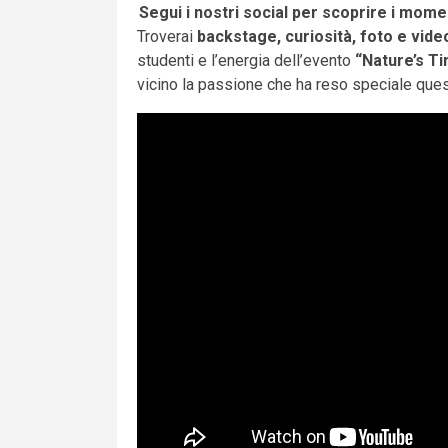
Segui i nostri social per scoprire i momen
Troverai
backstage, curiosità, foto e vide
studenti e l’energia dell’evento
“Nature’s T
vicino la passione che ha reso speciale quest